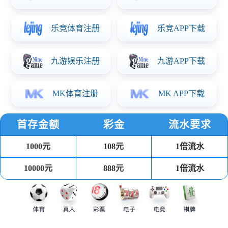
2024.04.08
餐厅直饮水是指通过先进的水处理技术，将原水净化至可直接饮用的标
准，确保水质纯净、安全，符合国家饮用水卫生标准。?这种直饮水系统摒
弃了传统桶装水可能存在的二次污染问题，减少了微生物滋生的风险，让
消费者在享用美食的同时，也能喝到放心、健康的水。
查看更多
生物发酵废水处理项目
bevictor伟德承接安徽趣酶生物科技有限公司废水处理站建设项目，依据业主长期
规划要求，经北京bevictor伟德环境工艺、设备处理后，出水水质满足安徽趣酶生
物有限公司要求的出水标准。
生物制药废水处理-北京神州细胞生物技术集团股份公司废水处理项目